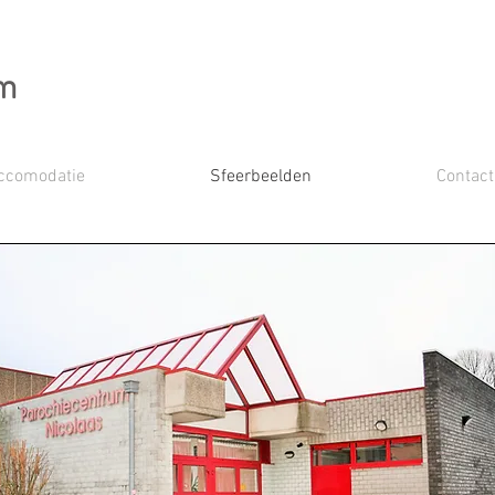
um
ccomodatie
Sfeerbeelden
Contact