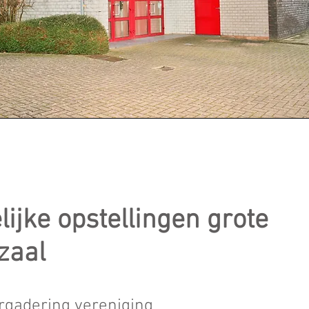
ijke opstellingen grote
zaal
rgadering vereniging