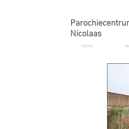
Parochiecentr
Nicolaas
Home
A